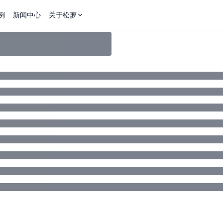
例
新闻中心
关于松萝