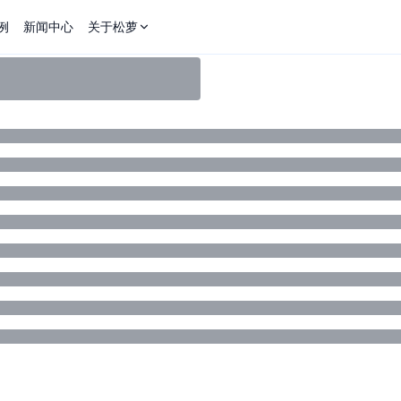
例
新闻中心
关于松萝