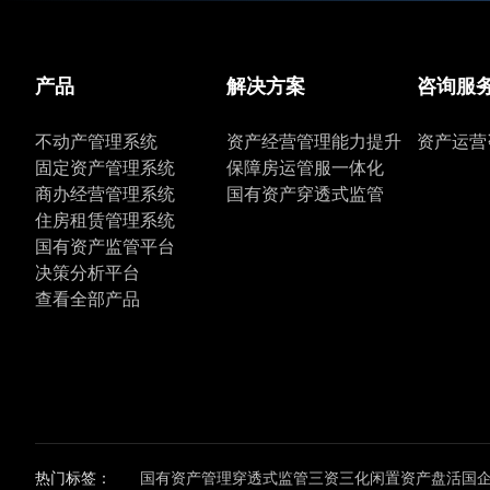
产品
解决方案
咨询服
不动产管理系统
资产经营管理能力提升
资产运营
固定资产管理系统
保障房运管服一体化
商办经营管理系统
国有资产穿透式监管
住房租赁管理系统
国有资产监管平台
决策分析平台
查看全部产品
热门标签：
国有资产管理
穿透式监管
三资三化
闲置资产盘活
国